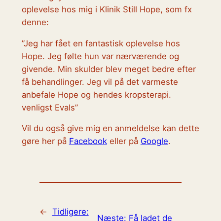
oplevelse hos mig i Klinik Still Hope, som fx
denne:
”Jeg har fået en fantastisk oplevelse hos
Hope. Jeg følte hun var nærværende og
givende. Min skulder blev meget bedre efter
få behandlinger. Jeg vil på det varmeste
anbefale Hope og hendes kropsterapi.
venligst Evals”
Vil du også give mig en anmeldelse kan dette
gøre her på
Facebook
eller på
Google
.
←
Tidligere:
Næste:
Få ladet de