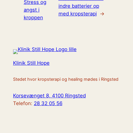
Stress og
indre batterier op
angst i
med kropsterapi
→
kroppen
Klinik Still Hope
Stedet hvor kropsterapi og healing mødes i Ringsted
Korsevænget 8, 4100 Ringsted
Telefon:
28 32 05 56