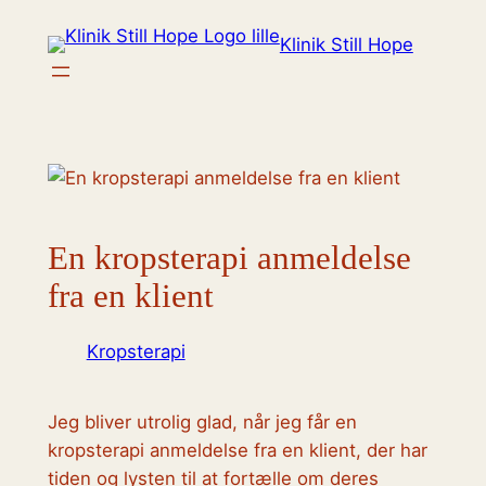
Spring
Klinik Still Hope
til
indhold
En kropsterapi anmeldelse
fra en klient
Kropsterapi
Jeg bliver utrolig glad, når jeg får en
kropsterapi anmeldelse fra en klient, der har
tiden og lysten til at fortælle om deres