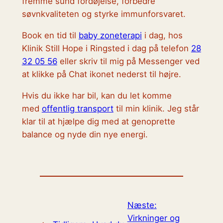
fremme sund fordøjelse, forbedre
søvnkvaliteten og styrke immunforsvaret.
Book en tid til
baby zoneterapi
i dag, hos
Klinik Still Hope i Ringsted i dag på telefon
28
32 05 56
eller skriv til mig på Messenger ved
at klikke på Chat ikonet nederst til højre.
Hvis du ikke har bil, kan du let komme
med
offentlig transport
til min klinik. Jeg står
klar til at hjælpe dig med at genoprette
balance og nyde din nye energi.
Næste:
Virkninger og