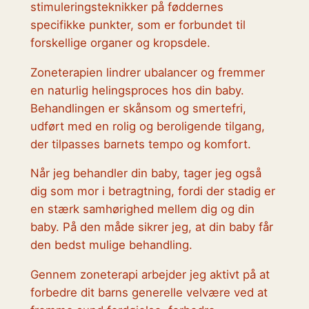
stimuleringsteknikker på føddernes
specifikke punkter, som er forbundet til
forskellige organer og kropsdele.
Zoneterapien lindrer ubalancer og fremmer
en naturlig helingsproces hos din baby.
Behandlingen er skånsom og smertefri,
udført med en rolig og beroligende tilgang,
der tilpasses barnets tempo og komfort.
Når jeg behandler din baby, tager jeg også
dig som mor i betragtning, fordi der stadig er
en stærk samhørighed mellem dig og din
baby. På den måde sikrer jeg, at din baby får
den bedst mulige behandling.
Gennem zoneterapi arbejder jeg aktivt på at
forbedre dit barns generelle velvære ved at