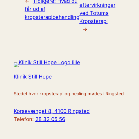
←
Tidligere:
Hvad du
eftervirkninger
får ud af
ved Totums
kropsterapibehandling
Kropsterapi
→
Klinik Still Hope
Stedet hvor kropsterapi og healing mødes i Ringsted
Korsevænget 8, 4100 Ringsted
Telefon:
28 32 05 56