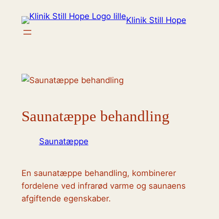
Spring
Klinik Still Hope
til
indhold
Saunatæppe behandling
Saunatæppe
En saunatæppe behandling, kombinerer
fordelene ved infrarød varme og saunaens
afgiftende egenskaber.