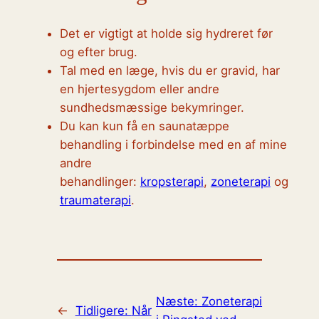
Det er vigtigt at holde sig hydreret før
og efter brug.
Tal med en læge, hvis du er gravid, har
en hjertesygdom eller andre
sundhedsmæssige bekymringer.
Du kan kun få en saunatæppe
behandling i forbindelse med en af mine
andre
behandlinger:
kropsterapi
,
zoneterapi
og
traumaterapi
.
Næste:
Zoneterapi
←
Tidligere:
Når