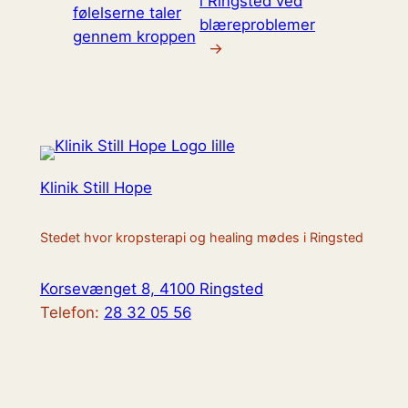
i Ringsted ved
følelserne taler
blæreproblemer
gennem kroppen
→
Klinik Still Hope
Stedet hvor kropsterapi og healing mødes i Ringsted
Korsevænget 8, 4100 Ringsted
Telefon:
28 32 05 56