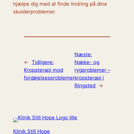
hjælpe dig med at finde lindring på dine
skulderproblemer.
Næste:
←
Tidligere:
Nakke- og
Kropsterapi mod
rygproblemer –
fordøjelsesproblemer
kropsterapi i
Ringsted
→
Klinik Still Hope