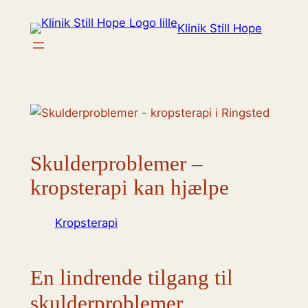
Spring
Klinik Still Hope
til
indhold
Skulderproblemer –
kropsterapi kan hjælpe
Kropsterapi
En lindrende tilgang til
skulderproblemer