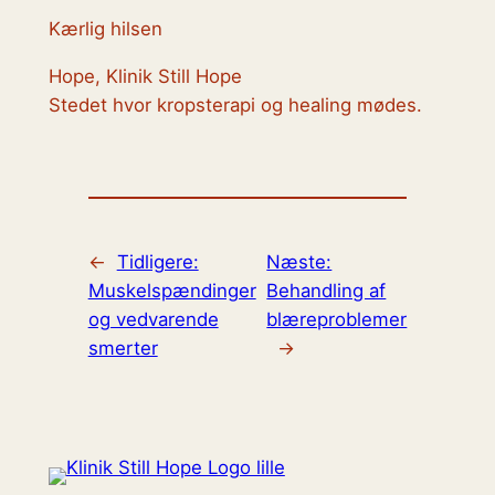
Kærlig hilsen
Hope, Klinik Still Hope
Stedet hvor kropsterapi og healing mødes.
←
Tidligere:
Næste:
Muskelspændinger
Behandling af
og vedvarende
blæreproblemer
smerter
→