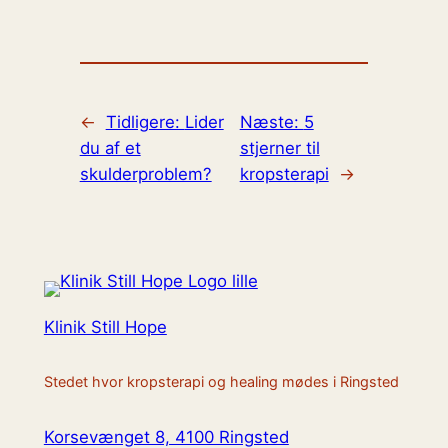
←
Tidligere:
Lider
Næste:
5
du af et
stjerner til
skulderproblem?
kropsterapi
→
Klinik Still Hope
Stedet hvor kropsterapi og healing mødes i Ringsted
Korsevænget 8, 4100 Ringsted