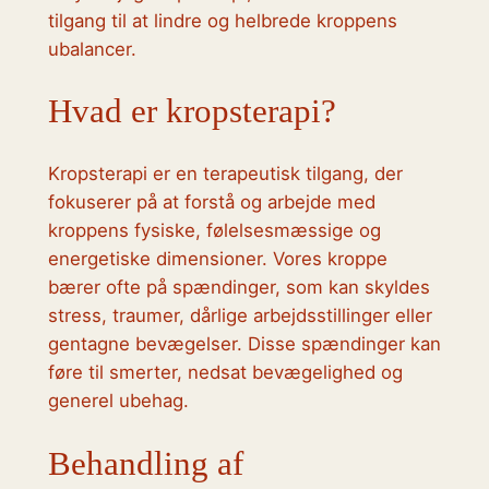
tilgang til at lindre og helbrede kroppens
ubalancer.
Hvad er kropsterapi?
Kropsterapi er en terapeutisk tilgang, der
fokuserer på at forstå og arbejde med
kroppens fysiske, følelsesmæssige og
energetiske dimensioner. Vores kroppe
bærer ofte på spændinger, som kan skyldes
stress, traumer, dårlige arbejdsstillinger eller
gentagne bevægelser. Disse spændinger kan
føre til smerter, nedsat bevægelighed og
generel ubehag.
Behandling af