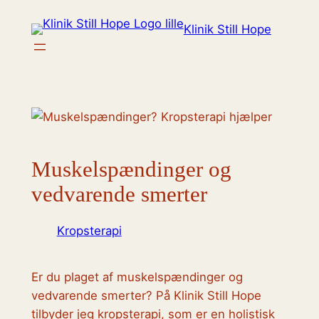
Spring
Klinik Still Hope
til
indhold
Muskelspændinger og
vedvarende smerter
Kropsterapi
Er du plaget af muskelspændinger og
vedvarende smerter? På Klinik Still Hope
tilbyder jeg kropsterapi, som er en holistisk