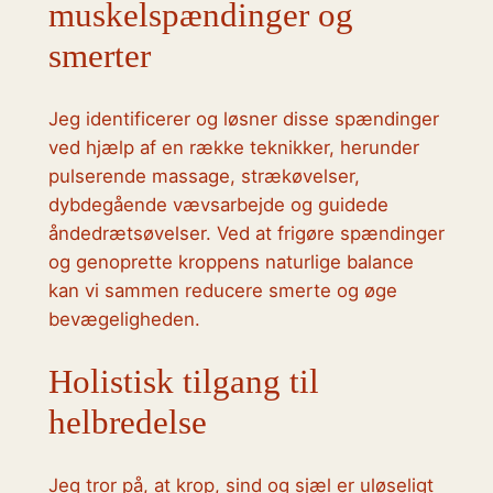
muskelspændinger og
smerter
Jeg identificerer og løsner disse spændinger
ved hjælp af en række teknikker, herunder
pulserende massage, strækøvelser,
dybdegående vævsarbejde og guidede
åndedrætsøvelser. Ved at frigøre spændinger
og genoprette kroppens naturlige balance
kan vi sammen reducere smerte og øge
bevægeligheden.
Holistisk tilgang til
helbredelse
Jeg tror på, at krop, sind og sjæl er uløseligt